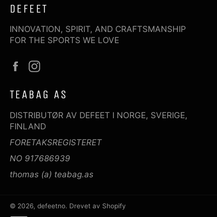
DEFEET
INNOVATION, SPIRIT, AND CRAFTSMANSHIP
FOR THE SPORTS WE LOVE
Facebook
Instagram
TEABAG AS
DISTRIBUTØR AV DEFEET I NORGE, SVERIGE,
FINLAND
FORETAKSREGISTERET
NO 917686939
thomas (a) teabag.as
© 2026,
defeetno
. Drevet av Shopify
Betalingsmetoder