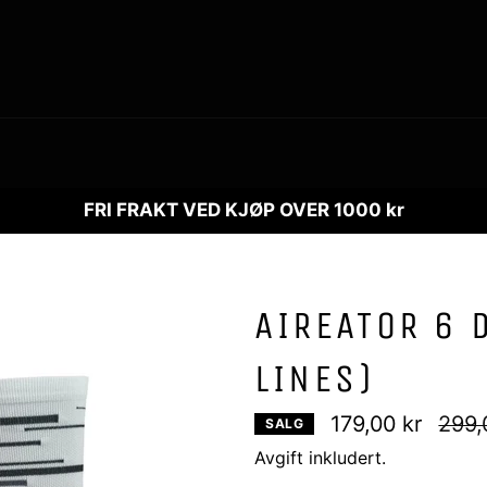
FRI FRAKT VED KJØP OVER 1000 kr
AIREATOR 6 
LINES)
Vanli
179,00 kr
299,
SALG
pris
Avgift inkludert.