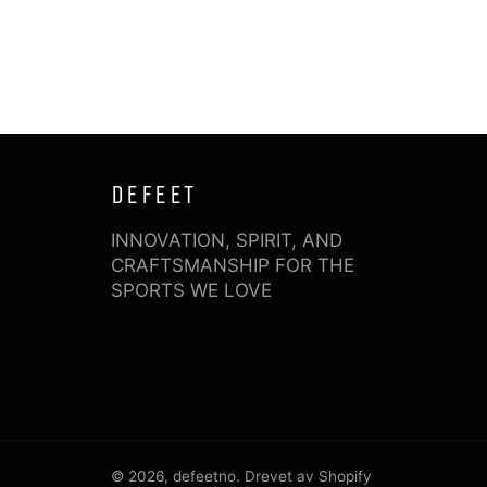
DEFEET
INNOVATION, SPIRIT, AND
CRAFTSMANSHIP FOR THE
SPORTS WE LOVE
© 2026,
defeetno
. Drevet av Shopify