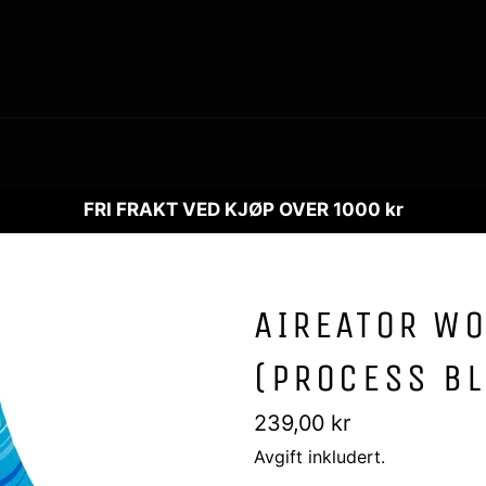
FRI FRAKT VED KJØP OVER 1000 kr
AIREATOR WO
(PROCESS BL
Vanlig
239,00 kr
pris
Avgift inkludert.