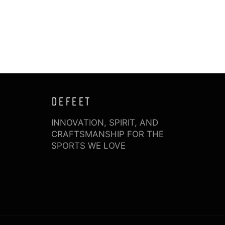
DEFEET
INNOVATION, SPIRIT, AND
CRAFTSMANSHIP FOR THE
SPORTS WE LOVE