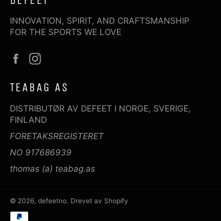
DEFEET
INNOVATION, SPIRIT, AND CRAFTSMANSHIP
FOR THE SPORTS WE LOVE
Facebook
Instagram
TEABAG AS
DISTRIBUTØR AV DEFEET I NORGE, SVERIGE,
FINLAND
FORETAKSREGISTERET
NO 917686939
thomas (a) teabag.as
© 2026,
defeetno
. Drevet av Shopify
Betalingsmetoder