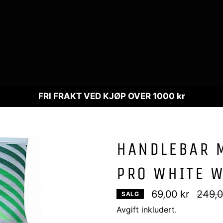
FRI FRAKT VED KJØP OVER 1000 kr
HANDLEBAR 
PRO WHITE 
Vanlig
69,00 kr
249,0
SALG
pris
Avgift inkludert.