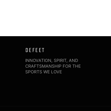
DEFEET
INNOVATION, SPIRIT, AND
CRAFTSMANSHIP FOR THE
SPORTS WE LOVE