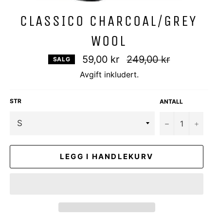
CLASSICO CHARCOAL/GREY
WOOL
Vanlig
59,00 kr
249,00 kr
SALG
pris
Avgift inkludert.
STR
ANTALL
−
+
LEGG I HANDLEKURV