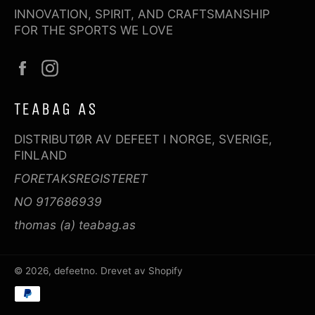
INNOVATION, SPIRIT, AND CRAFTSMANSHIP
FOR THE SPORTS WE LOVE
Facebook
Instagram
TEABAG AS
DISTRIBUTØR AV DEFEET I NORGE, SVERIGE,
FINLAND
FORETAKSREGISTERET
NO 917686939
thomas (a) teabag.as
© 2026,
defeetno
. Drevet av Shopify
Betalingsmetoder