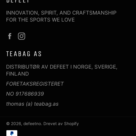
DEFEET
INNOVATION, SPIRIT, AND CRAFTSMANSHIP
FOR THE SPORTS WE LOVE
Facebook
Instagram
TEABAG AS
DISTRIBUTØR AV DEFEET I NORGE, SVERIGE,
FINLAND
FORETAKSREGISTERET
NO 917686939
thomas (a) teabag.as
© 2026,
defeetno
. Drevet av Shopify
Betalingsmetoder