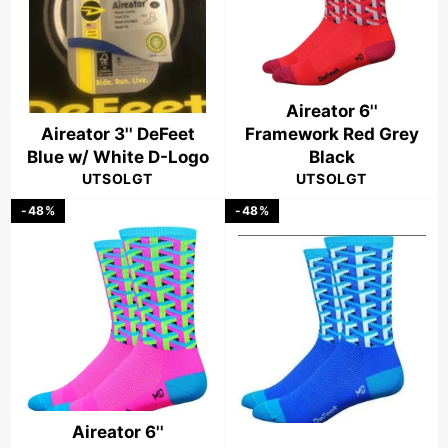
Aireator 6''
Aireator 3'' DeFeet
Framework Red Grey
Blue w/ White D-Logo
Black
UTSOLGT
UTSOLGT
-48%
-48%
Aireator 6''