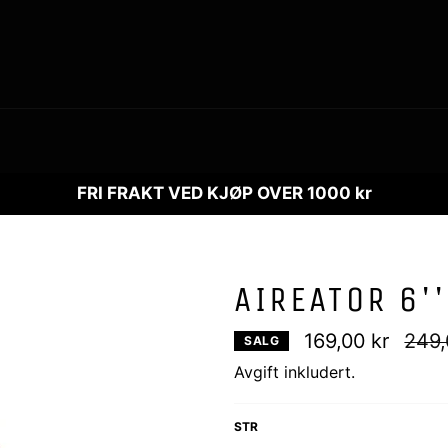
FRI FRAKT VED KJØP OVER 1000 kr
AIREATOR 6'
Vanli
169,00 kr
249,
SALG
pris
Avgift inkludert.
STR